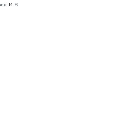
ед. И. В.