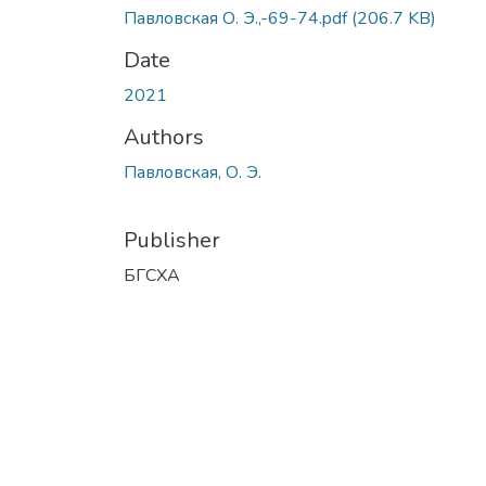
Павловская О. Э.,-69-74.pdf
(206.7 KB)
Date
2021
Authors
Павловская, О. Э.
Publisher
БГСХА