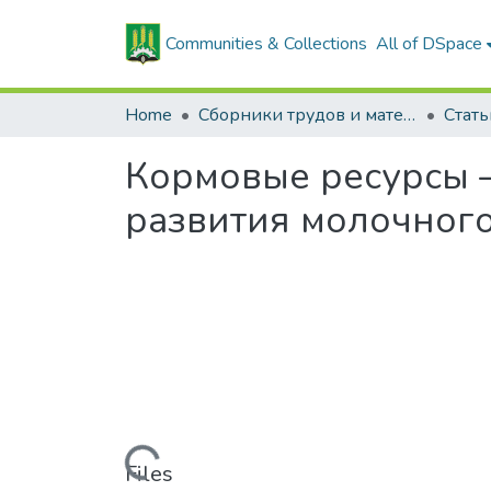
Communities & Collections
All of DSpace
Home
Сборники трудов и материалов конференций
Кормовые ресурсы 
развития молочного
Loading...
Files