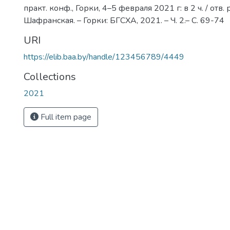
практ. конф., Горки, 4–5 февраля 2021 г: в 2 ч. / отв. р
Шафранская. – Горки: БГСХА, 2021. – Ч. 2.– С. 69-74
URI
https://elib.baa.by/handle/123456789/4449
Collections
2021
Full item page