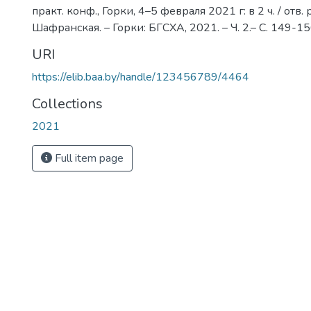
практ. конф., Горки, 4–5 февраля 2021 г: в 2 ч. / отв. р
Шафранская. – Горки: БГСХА, 2021. – Ч. 2.– С. 149-1
URI
https://elib.baa.by/handle/123456789/4464
Collections
2021
Full item page