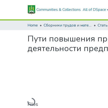
Communities & Collections
All of DSpace
Home
Сборники трудов и материалов конференций
Пути повышения пр
деятельности пред
Loading...
Files