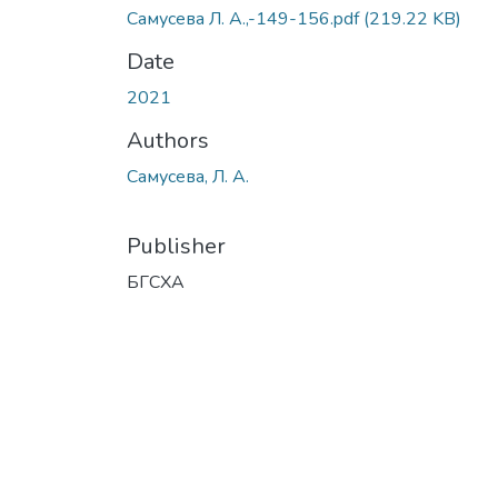
Самусева Л. А.,-149-156.pdf
(219.22 KB)
Date
2021
Authors
Самусева, Л. А.
Publisher
БГСХА