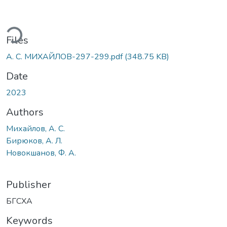
ding...
Files
А. С. МИХАЙЛОВ-297-299.pdf
(348.75 KB)
Date
2023
Authors
Михайлов, А. С.
Бирюков, А. Л.
Новокшанов, Ф. А.
Publisher
БГСХА
Keywords