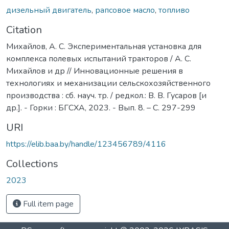
дизельный двигатель
,
рапсовое масло
,
топливо
Citation
Михайлов, А. С. Экспериментальная установка для
комплекса полевых испытаний тракторов / А. С.
Михайлов и др // Инновационные решения в
технологиях и механизации сельскохозяйственного
производства : сб. науч. тр. / редкол.: В. В. Гусаров [и
др.]. - Горки : БГСХА, 2023. - Вып. 8. – С. 297-299
URI
https://elib.baa.by/handle/123456789/4116
Collections
2023
Full item page