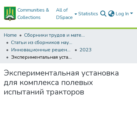
Communities &
All of
Statistics
Log In
Collections
DSpace
Home
Сборники трудов и материалов конференций
Статьи из сборников научных трудов
Инновационные решения в технологиях и механизации сельскохозяйственного производства
2023
Экспериментальная установка для комплекса полевых испытаний тракторов
Экспериментальная установка
для комплекса полевых
испытаний тракторов