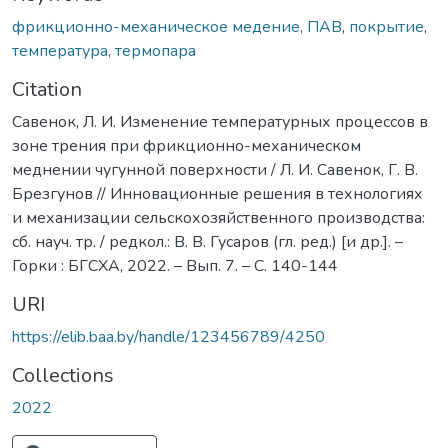
фрикционно-механическое медение
,
ПАВ
,
покрытие
,
температура
,
термопара
Citation
Савенок, Л. И. Изменение температурных процессов в
зоне трения при фрикционно-механическом
меднении чугунной поверхности / Л. И. Савенок, Г. В.
Брезгунов // Инновационные решения в технологиях
и механизации сельскохозяйственного производства:
сб. науч. тр. / редкол.: В. В. Гусаров (гл. ред.) [и др.]. –
Горки : БГСХА, 2022. – Вып. 7. – С. 140-144
URI
https://elib.baa.by/handle/123456789/4250
Collections
2022