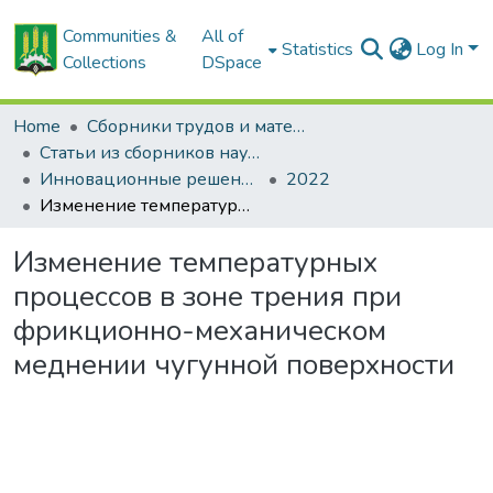
Communities &
All of
Statistics
Log In
Collections
DSpace
Home
Сборники трудов и материалов конференций
Статьи из сборников научных трудов
Инновационные решения в технологиях и механизации сельскохозяйственного производства
2022
Изменение температурных процессов в зоне трения при фрикционно-механическом меднении чугунной поверхности
Изменение температурных
процессов в зоне трения при
фрикционно-механическом
меднении чугунной поверхности