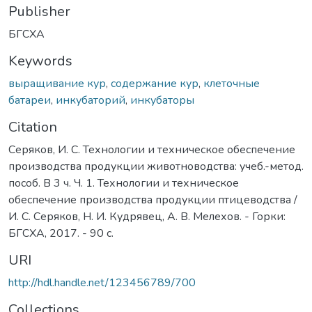
Publisher
БГСХА
Keywords
выращивание кур
,
содержание кур
,
клеточные
батареи
,
инкубаторий
,
инкубаторы
Citation
Серяков, И. С. Технологии и техническое обеспечение
производства продукции животноводства: учеб.-метод.
пособ. В 3 ч. Ч. 1. Технологии и техническое
обеспечение производства продукции птицеводства /
И. С. Серяков, Н. И. Кудрявец, А. В. Мелехов. - Горки:
БГСХА, 2017. - 90 с.
URI
http://hdl.handle.net/123456789/700
Collections