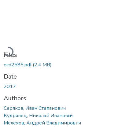
Loading...
Files
ecd2585.pdf
(2.4 MB)
Date
2017
Authors
Серяков, Иван Степанович
Кудрявец, Николай Иванович
Мелехов, Андрей Владимирович