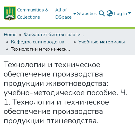
Communities &
All of
Statistics
Log In
Collections
DSpace
Home
Факультет биотехнологии и аквакультуры
Кафедра свиноводства и мелкого животноводства
Учебные материалы
Технологии и техническое обеспечение производства продукции животноводства: учебно-методическое пособие. Ч. 1. Технологии и техническое обеспечение производства продукции птицеводства.
Технологии и техническое
обеспечение производства
продукции животноводства:
учебно-методическое пособие. Ч.
1. Технологии и техническое
обеспечение производства
продукции птицеводства.