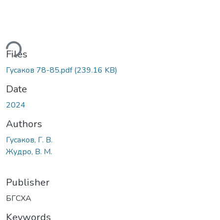
ding...
Files
Гусаков 78-85.pdf
(239.16 KB)
Date
2024
Authors
Гусаков, Г. В.
Жудро, В. М.
Publisher
БГСХА
Keywords