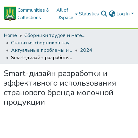
Communities &
All of
Statistics
Log In
Collections
DSpace
Home
Сборники трудов и материалов конференций
Статьи из сборников научных трудов
Актуальные проблемы инновационного развития агропромышленного комплекса Беларуси
2024
Smart-дизайн разработки и эффективного использования странового бренда молочной продукции
Smart-дизайн разработки и
эффективного использования
странового бренда молочной
продукции