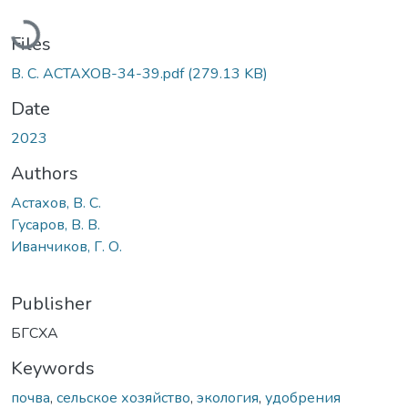
Loading...
Files
В. С. АСТАХОВ-34-39.pdf
(279.13 KB)
Date
2023
Authors
Астахов, В. С.
Гусаров, В. В.
Иванчиков, Г. О.
Publisher
БГСХА
Keywords
почва
,
сельское хозяйство
,
экология
,
удобрения