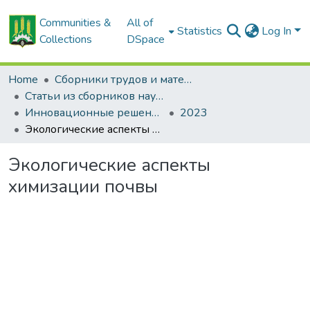
Communities &
All of
Statistics
Log In
Collections
DSpace
Home
Сборники трудов и материалов конференций
Статьи из сборников научных трудов
Инновационные решения в технологиях и механизации сельскохозяйственного производства
2023
Экологические аспекты химизации почвы
Экологические аспекты
химизации почвы