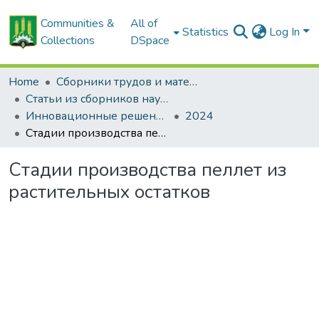
Communities &
All of
Statistics
Log In
Collections
DSpace
Home
Сборники трудов и материалов конференций
Статьи из сборников научных трудов
Инновационные решения в технологиях и механизации сельскохозяйственного производства
2024
Стадии производства пеллет из растительных остатков
Стадии производства пеллет из
растительных остатков