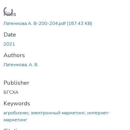
Loading...
Files
Латенкова А. В-200-204.pdf
(187.43 KB)
Date
2021
Authors
Латенкова, А. В.
Publisher
БГСХА
Keywords
агробизнес
,
электронный маркетинг
,
интернет-
маркетинг