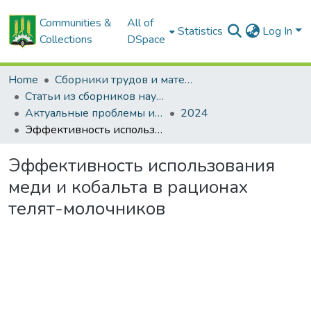
Communities &
All of
Statistics
Log In
Collections
DSpace
Home
Сборники трудов и материалов конференций
Статьи из сборников научных трудов
Актуальные проблемы интенсивного развития животноводства: сб. науч. тр.
2024
Эффективность использования меди и кобальта в рационах телят-молочников
Эффективность использования
меди и кобальта в рационах
телят-молочников