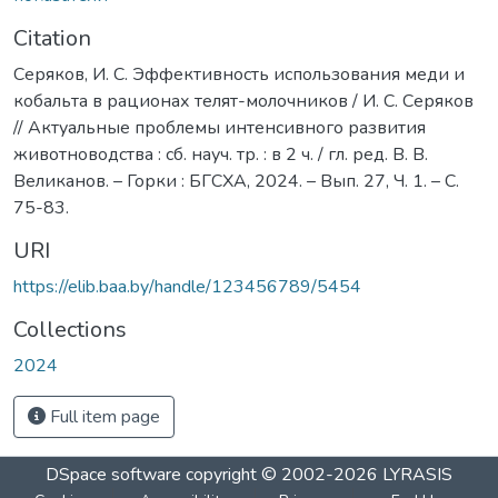
Citation
Серяков, И. С. Эффективность использования меди и
кобальта в рационах телят-молочников / И. С. Серяков
// Актуальные проблемы интенсивного развития
животноводства : сб. науч. тр. : в 2 ч. / гл. ред. В. В.
Великанов. – Горки : БГСХА, 2024. – Вып. 27, Ч. 1. – С.
75-83.
URI
https://elib.baa.by/handle/123456789/5454
Collections
2024
Full item page
DSpace software
copyright © 2002-2026
LYRASIS