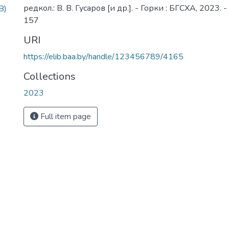
редкол.: В. В. Гусаров [и др.]. - Горки : БГСХА, 2023. -
B)
157
URI
https://elib.baa.by/handle/123456789/4165
Collections
2023
Full item page