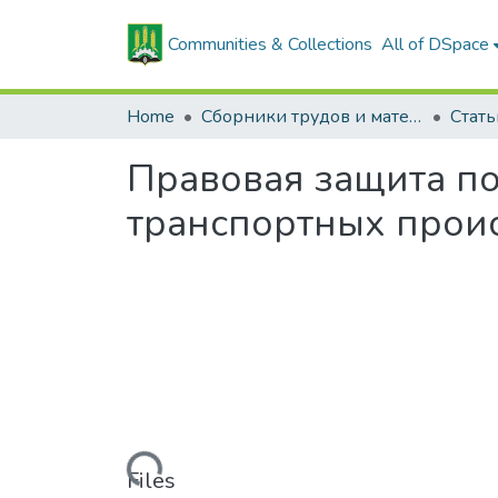
Communities & Collections
All of DSpace
Home
Сборники трудов и материалов конференций
Правовая защита п
транспортных прои
Loading...
Files