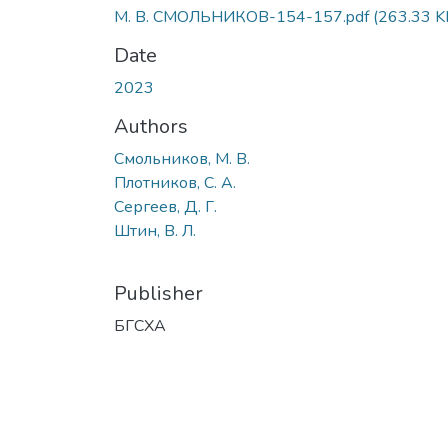
М. В. СМОЛЬНИКОВ-154-157.pdf
(263.33 K
Date
2023
Authors
Смольников, М. В.
Плотников, С. А.
Сергеев, Д. Г.
Штин, В. Л.
Publisher
БГСХА