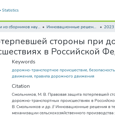
Statistics
Статьи из сборников научных трудов
Инновационные решения в технологиях и механизации сельскохозяйственного производства
2023
отерпевшей стороны при д
сшествиях в Российской Ф
Keywords
дорожно-транспортное происшествие
,
безопасност
движения
,
правила дорожного движения
Citation
Смольников, М. В. Правовая защита потерпевшей с
дорожно-транспортных происшествиях в Российско
В. Смольников и др. // Инновационные решения в т
механизации сельскохозяйственного производства : сб