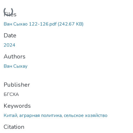
Loading...
Files
Ван Сыхао 122-126.pdf
(242.67 KB)
Date
2024
Authors
Ван Сыхау
Publisher
БГСХА
Keywords
Китай
,
аграрная политика
,
сельское хозяйство
Citation