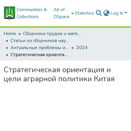
Communities &
All of
Statistics
Log In
Collections
DSpace
Home
Сборники трудов и материалов конференций
Статьи из сборников научных трудов
Актуальные проблемы инновационного развития агропромышленного комплекса Беларуси
2024
Стратегическая ориентация и цели аграрной политики Китая
Стратегическая ориентация и
цели аграрной политики Китая