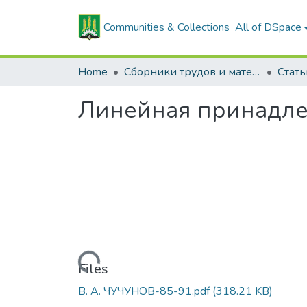
Communities & Collections
All of DSpace
Home
Сборники трудов и материалов конференций
Линейная принадле
Loading...
Files
В. А. ЧУЧУНОВ-85-91.pdf
(318.21 KB)