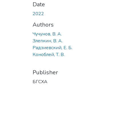
Date
2022
Authors
Чучунов, В. А.
Злепкин, В. А.
Радзиевский, Е. Б.
Коноблей, Т. В.
Publisher
БГСХА