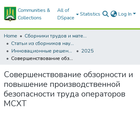
Communities &
All of
Statistics
Log In
Collections
DSpace
Home
Сборники трудов и материалов конференций
Статьи из сборников научных трудов
Инновационные решения в технологиях и механизации сельскохозяйственного производства
2025
Совершенствование обзорности и повышение производственной безопасности труда операторов МСХТ
Совершенствование обзорности и
повышение производственной
безопасности труда операторов
МСХТ