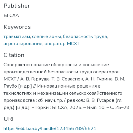
Publisher
БГСХА
Keywords
травматизм
,
слепые зоны
,
безопасность труда
,
агрегатирование
,
оператор МСХТ
Citation
Совершенствование обзорности и повышение
производственной безопасности труда операторов
МСХТ / А. В. Гаркуша, Т. В. Севастюк, А. Н. Гурина, В. М.
Раубо [и др.] // Инновационные решения в
технологиях и механизации сельскохозяйственного
производства : сб. науч. тр. / редкол.: В. В. Гусаров (гл.
ред.) [и др.]. – Горки : БГСХА, 2025. – Вып. 10. – С. 25–28
URI
https://elib.baa.by/handle/123456789/5521