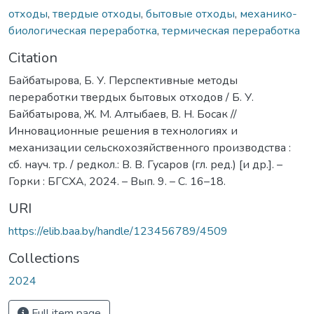
отходы
,
твердые отходы
,
бытовые отходы
,
механико-
биологическая переработка
,
термическая переработка
Citation
Байбатырова, Б. У. Перспективные методы
переработки твердых бытовых отходов / Б. У.
Байбатырова, Ж. М. Алтыбаев, В. Н. Босак //
Инновационные решения в технологиях и
механизации сельскохозяйственного производства :
сб. науч. тр. / редкол.: В. В. Гусаров (гл. ред.) [и др.]. –
Горки : БГСХА, 2024. – Вып. 9. – С. 16–18.
URI
https://elib.baa.by/handle/123456789/4509
Collections
2024
Full item page