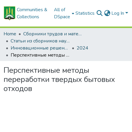
Communities &
All of
Statistics
Log In
Collections
DSpace
Home
Сборники трудов и материалов конференций
Статьи из сборников научных трудов
Инновационные решения в технологиях и механизации сельскохозяйственного производства
2024
Перспективные методы переработки твердых бытовых отходов
Перспективные методы
переработки твердых бытовых
отходов