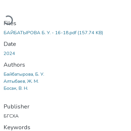
Loading...
Files
БАЙБАТЫРОВА Б. У. - 16-18.pdf
(157.74 KB)
Date
2024
Authors
Байбатырова, Б. У.
Алтыбаев, Ж. М.
Босак, В. Н.
Publisher
БГСХА
Keywords