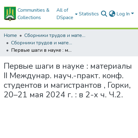
Communities &
All of
Statistics
Log In
Collections
DSpace
Home
Сборники трудов и материалов конференций
Сборники трудов и материалы конференций студентов
Первые шаги в науке : материалы II Междунар. науч.-практ. конф. студентов и магистрантов , Горки, 20–21 мая 2024 г. : в 2-х ч. Ч.2.
Первые шаги в науке : материалы
II Междунар. науч.-практ. конф.
студентов и магистрантов , Горки,
20–21 мая 2024 г. : в 2-х ч. Ч.2.