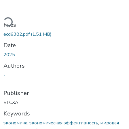
ding...
Files
ecd6382.pdf
(1.51 MB)
Date
2025
Authors
-
Publisher
БГСХА
Keywords
экономика
,
экономическая эффективность
,
мировая