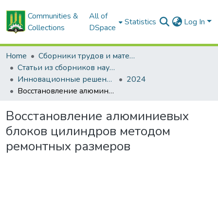
Communities &
All of
Statistics
Log In
Collections
DSpace
Home
Сборники трудов и материалов конференций
Статьи из сборников научных трудов
Инновационные решения в технологиях и механизации сельскохозяйственного производства
2024
Восстановление алюминиевых блоков цилиндров методом ремонтных размеров
Восстановление алюминиевых
блоков цилиндров методом
ремонтных размеров