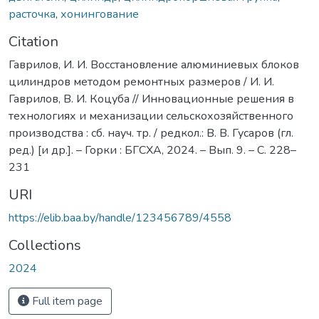
расточка
,
хонингование
Citation
Гаврилов, И. И. Восстановление алюминиевых блоков
цилиндров методом ремонтных размеров / И. И.
Гаврилов, В. И. Коцуба // Инновационные решения в
технологиях и механизации сельскохозяйственного
производства : сб. науч. тр. / редкол.: В. В. Гусаров (гл.
ред.) [и др.]. – Горки : БГСХА, 2024. – Вып. 9. – С. 228–
231
URI
https://elib.baa.by/handle/123456789/4558
Collections
2024
Full item page