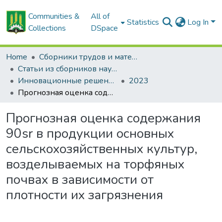
Communities &
All of
Statistics
Log In
Collections
DSpace
Home
Сборники трудов и материалов конференций
Статьи из сборников научных трудов
Инновационные решения в технологиях и механизации сельскохозяйственного производства
2023
Прогнозная оценка содержания 90sr в продукции основных сельскохозяйственных культур, возделываемых на торфяных почвах в зависимости от плотности их загрязнения
Прогнозная оценка содержания
90sr в продукции основных
сельскохозяйственных культур,
возделываемых на торфяных
почвах в зависимости от
плотности их загрязнения