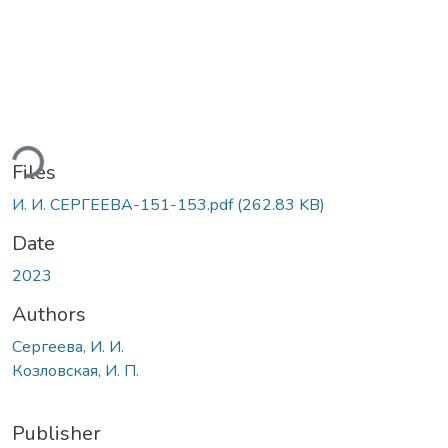
ding...
Files
И. И. СЕРГЕЕВА-151-153.pdf
(262.83 KB)
Date
2023
Authors
Сергеева, И. И.
Козловская, И. П.
Publisher