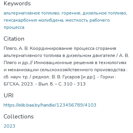
Keywords
альтернативное топливо
,
горение
,
дизельное топливо
,
гексакарбонил молибдена
,
жесткость рабочего
процесса
Citation
Пляго, А. В. Координирование процесса сгорания
альтернативного топлива в дизельном двигателе / А. В.
Пляго и др..// Инновационные решения в технологиях
и механизации сельскохозяйственного производства :
сб. науч. тр. / редкол.: В. В. Гусаров [и др.]. - Горки :
БГСХА, 2023. - Вып. 8. – С. 310 - 313
URI
https://elib.baa.by/handle/123456789/4103
Collections
2023