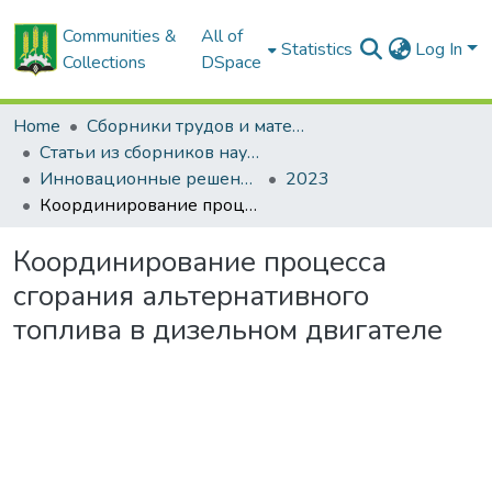
Communities &
All of
Statistics
Log In
Collections
DSpace
Home
Сборники трудов и материалов конференций
Статьи из сборников научных трудов
Инновационные решения в технологиях и механизации сельскохозяйственного производства
2023
Координирование процесса сгорания альтернативного топлива в дизельном двигателе
Координирование процесса
сгорания альтернативного
топлива в дизельном двигателе