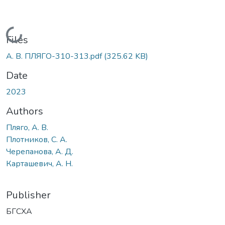
Loading...
Files
А. В. ПЛЯГО-310-313.pdf
(325.62 KB)
Date
2023
Authors
Пляго, А. В.
Плотников, С. А.
Черепанова, А. Д.
Карташевич, А. Н.
Publisher
БГСХА