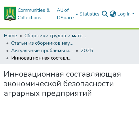
Communities &
All of
Statistics
Log In
Collections
DSpace
Home
Сборники трудов и материалов конференций
Статьи из сборников научных трудов
Актуальные проблемы инновационного развития агропромышленного комплекса Беларуси
2025
Инновационная составляющая экономической безопасности аграрных предприятий
Инновационная составляющая
экономической безопасности
аграрных предприятий