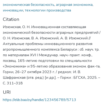
экономическая безопасность
,
аграрная экономика
,
инновации
,
технологии производства
Citation
Изюмская, О. Н. Инновационная составляющая
экономической безопасности аграрных предприятий /
О. Н. Изюмская, В. А. Изюмский, А. В. Изюмский //
Актуальные проблемы инновационного развития
агропромышленного комплекса Беларуси : сб. науч. тр.
по материалам XVI I Междунар. науч.-практ. конф.,
посвящ. 165-летию подготовки по специальности
«Экономика» и 95-летию образования эконом. фак-та,
Горки, 26–27 октября 2023 г. / редкол.: И. В.
Шафранская (отв. ред.) [и др.]. – Горки : БГСХА, 2025. –
С. 311–318
URI
https://elib.baa.by/handle/123456789/5713