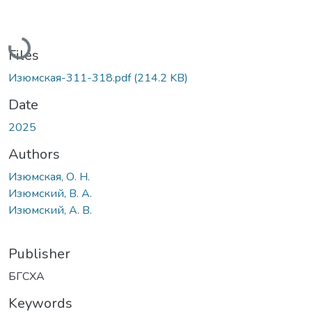
Loading...
Files
Изюмская-311-318.pdf
(214.2 KB)
Date
2025
Authors
Изюмская, О. Н.
Изюмский, В. А.
Изюмский, А. В.
Publisher
БГСХА
Keywords