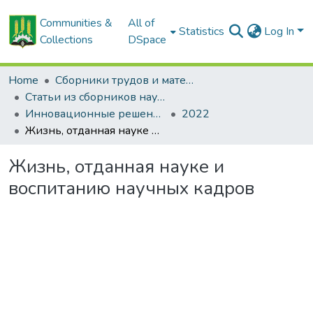
Communities &
All of
Statistics
Log In
Collections
DSpace
Home
Сборники трудов и материалов конференций
Статьи из сборников научных трудов
Инновационные решения в технологиях и механизации сельскохозяйственного производства
2022
Жизнь, отданная науке и воспитанию научных кадров
Жизнь, отданная науке и
воспитанию научных кадров