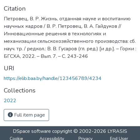
Citation
Петровец, В. Р. Жизнь, отданная науке и воспитанию
научных кадров / В. Р. Петровец, В. А. Гайдуков //
Инновационные решения в технологиях и
механизации сельскохозяйственного производства: сб.
науч. тр. / редкол.: В. В. Гусаров (гл. ред.) [и др.]. – Горки :
БГСХА, 2022. – Вып. 7. – С. 243-246
URI
https://elib.baa.by/handle/123456789/4234
Collections
2022
Full item page
DSpace software
copyright © 2002-2026
LYRASIS
Cookie
Accessibility
Privacy
End User