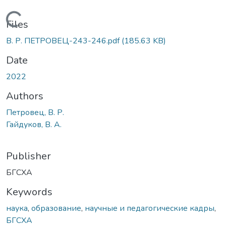
Loading...
Files
В. Р. ПЕТРОВЕЦ-243-246.pdf
(185.63 KB)
Date
2022
Authors
Петровец, В. Р.
Гайдуков, В. А.
Publisher
БГСХА
Keywords
наука
,
образование
,
научные и педагогические кадры
,
БГСХА