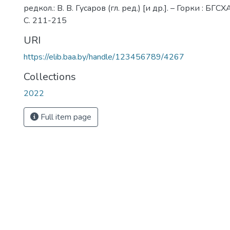
редкол.: В. В. Гусаров (гл. ред.) [и др.]. – Горки : БГСХ
С. 211-215
URI
https://elib.baa.by/handle/123456789/4267
Collections
2022
Full item page