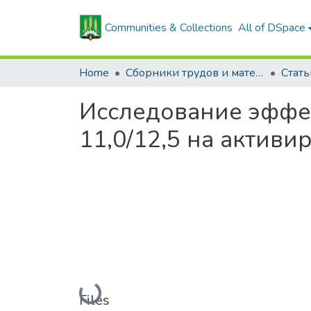
Communities & Collections
All of DSpace
Home
Сборники трудов и материалов конференций
Исследование эффе
11,0/12,5 на актив
Loading...
Files