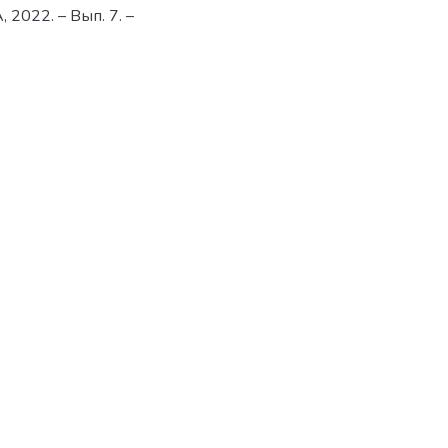
А, 2022. – Вып. 7. –