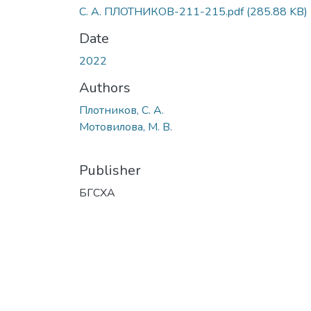
С. А. ПЛОТНИКОВ-211-215.pdf
(285.88 KB)
Date
2022
Authors
Плотников, С. А.
Мотовилова, М. В.
Publisher
БГСХА