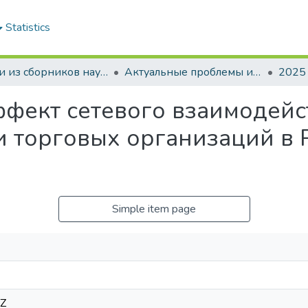
Statistics
Статьи из сборников научных трудов
Актуальные проблемы инновационного развития агропромышленного комплекса Беларуси
2025
фект сетевого взаимодейс
 торговых организаций в 
Simple item page
1Z