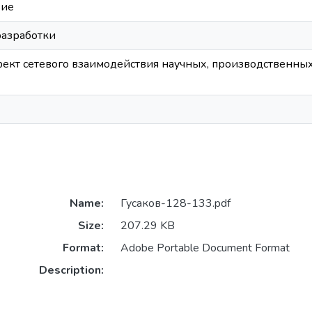
вие
разработки
ект сетевого взаимодействия научных, производственных
Name:
Гусаков-128-133.pdf
Size:
207.29 KB
Format:
Adobe Portable Document Format
Description: