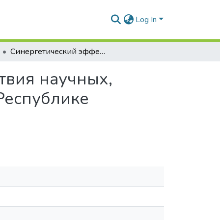
Log In
Синергетический эффект сетевого взаимодействия научных, производственных и торговых организаций в Республике Беларусь
твия научных,
Республике