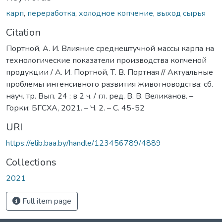
карп
,
переработка
,
холодное копчение
,
выход сырья
Citation
Портной, А. И. Влияние среднештучной массы карпа на
технологические показатели производства копченой
продукции / А. И. Портной, Т. В. Портная // Актуальные
проблемы интенсивного развития животноводства: сб.
науч. тр. Вып. 24 : в 2 ч. / гл. ред. В. В. Великанов. –
Горки: БГСХА, 2021. – Ч. 2. – С. 45-52
URI
https://elib.baa.by/handle/123456789/4889
Collections
2021
Full item page