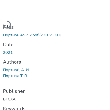
Loading...
Files
Портной 45-52.pdf
(220.55 KB)
Date
2021
Authors
Портной, А. И.
Портная, Т. В.
Publisher
БГСХА
Keywords