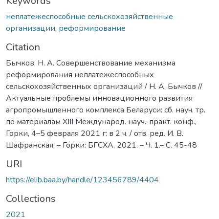
Keywords
неплатежеспособные сельскохозяйственные
организации
,
реформирование
Citation
Бычков, Н. А. Совершенствование механизма
реформирования неплатежеспособных
сельскохозяйственных организаций / Н. А. Бычков //
Актуальные проблемы инновационного развития
агропромышленного комплекса Беларуси: сб. науч. тр.
по материалам ХIII Международ. науч.-практ. конф.,
Горки, 4–5 февраля 2021 г: в 2 ч. / отв. ред. И. В.
Шафранская. – Горки: БГСХА, 2021. – Ч. 1.– С. 45-48
URI
https://elib.baa.by/handle/123456789/4404
Collections
2021