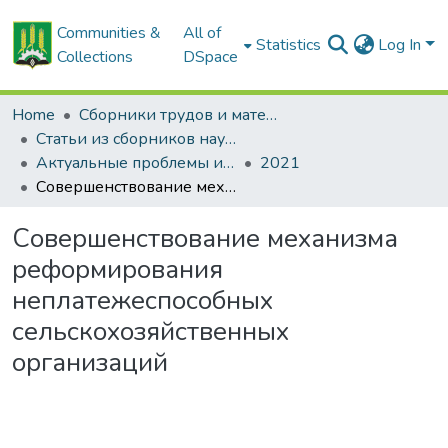
Communities &
All of
Statistics
Log In
Collections
DSpace
Home
Сборники трудов и материалов конференций
Статьи из сборников научных трудов
Актуальные проблемы инновационного развития агропромышленного комплекса Беларуси
2021
Совершенствование механизма реформирования неплатежеспособных сельскохозяйственных организаций
Совершенствование механизма
реформирования
неплатежеспособных
сельскохозяйственных
организаций