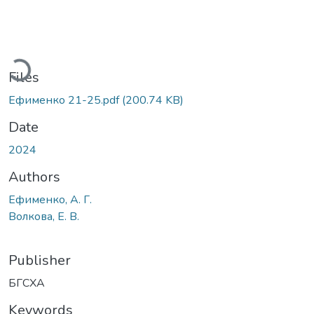
oading...
Files
Ефименко 21-25.pdf
(200.74 KB)
Date
2024
Authors
Ефименко, А. Г.
Волкова, Е. В.
Publisher
БГСХА
Keywords