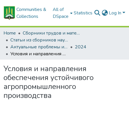
Communities &
All of
Statistics
Log In
Collections
DSpace
Home
Сборники трудов и материалов конференций
Статьи из сборников научных трудов
Актуальные проблемы инновационного развития агропромышленного комплекса Беларуси
2024
Условия и направления обеспечения устойчивого агропромышленного производства
Условия и направления
обеспечения устойчивого
агропромышленного
производства