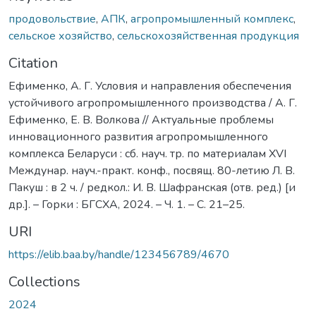
продовольствие
,
АПК
,
агропромышленный комплекс
,
сельское хозяйство
,
сельскохозяйственная продукция
Citation
Ефименко, А. Г. Условия и направления обеспечения
устойчивого агропромышленного производства / А. Г.
Ефименко, Е. В. Волкова // Актуальные проблемы
инновационного развития агропромышленного
комплекса Беларуси : сб. науч. тр. по материалам XVI
Междунар. науч.-практ. конф., посвящ. 80-летию Л. В.
Пакуш : в 2 ч. / редкол.: И. В. Шафранская (отв. ред.) [и
др.]. – Горки : БГСХА, 2024. – Ч. 1. – С. 21–25.
URI
https://elib.baa.by/handle/123456789/4670
Collections
2024