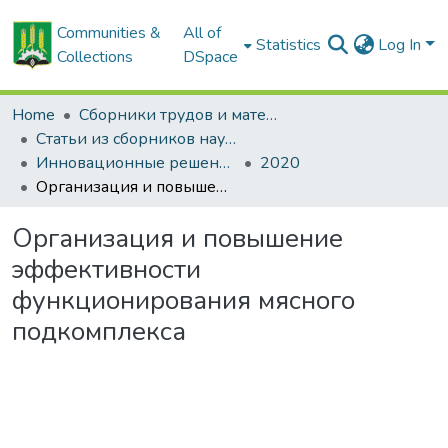
Communities &
All of
Statistics
Log In
Collections
DSpace
Home
Сборники трудов и материалов конференций
Статьи из сборников научных трудов
Инновационные решения в технологиях и механизации сельскохозяйственного производства
2020
Организация и повышение эффективности функционирования мясного подкомплекса
Организация и повышение
эффективности
функционирования мясного
подкомплекса