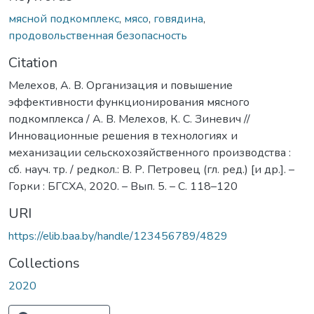
мясной подкомплекс
,
мясо
,
говядина
,
продовольственная безопасность
Citation
Мелехов, А. В. Организация и повышение
эффективности функционирования мясного
подкомплекса / А. В. Мелехов, К. С. Зиневич //
Инновационные решения в технологиях и
механизации сельскохозяйственного производства :
сб. науч. тр. / редкол.: В. Р. Петровец (гл. ред.) [и др.]. –
Горки : БГСХА, 2020. – Вып. 5. – С. 118–120
URI
https://elib.baa.by/handle/123456789/4829
Collections
2020