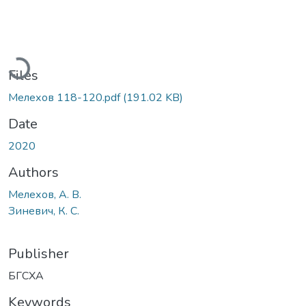
Loading...
Files
Мелехов 118-120.pdf
(191.02 KB)
Date
2020
Authors
Мелехов, А. В.
Зиневич, К. С.
Publisher
БГСХА
Keywords