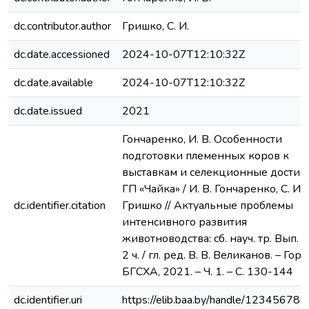
dc.contributor.author
Гришко, С. И.
dc.date.accessioned
2024-10-07T12:10:32Z
dc.date.available
2024-10-07T12:10:32Z
dc.date.issued
2021
Гончаренко, И. В. Особенности
подготовки племенных коров к
выставкам и селекционные дости
ГП «Чайка» / И. В. Гончаренко, С. И.
dc.identifier.citation
Гришко // Актуальные проблемы
интенсивного развития
животноводства: сб. науч. тр. Вып. 24
2 ч. / гл. ред. В. В. Великанов. – Горк
БГСХА, 2021. – Ч. 1. – С. 130-144
dc.identifier.uri
https://elib.baa.by/handle/12345678