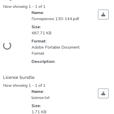
Now showing
1 - 1 of 1
Name:
Гончаренко 130-144.pdf
Size:
487.71 KB
Loading...
Format:
Adobe Portable Document
Format
Description:
License bundle
Now showing
1 - 1 of 1
Name:
license.txt
Size:
1.71 KB