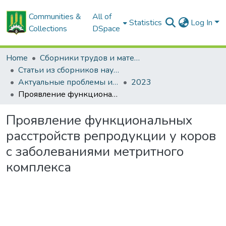
Communities &
All of
Statistics
Log In
Collections
DSpace
Home
Сборники трудов и материалов конференций
Статьи из сборников научных трудов
Актуальные проблемы интенсивного развития животноводства: сб. науч. тр.
2023
Проявление функциональных расстройств репродукции у коров с заболеваниями метритного комплекса
Проявление функциональных
расстройств репродукции у коров
с заболеваниями метритного
комплекса