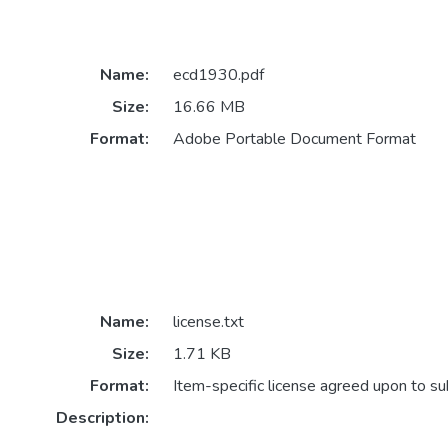
Name:
ecd1930.pdf
Size:
16.66 MB
Format:
Adobe Portable Document Format
Name:
license.txt
Size:
1.71 KB
Format:
Item-specific license agreed upon to s
Description: