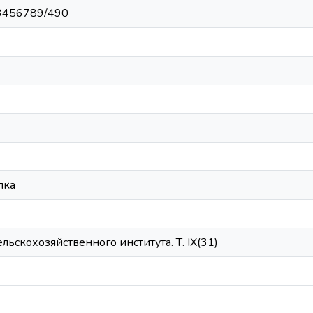
123456789/490
лка
льскохозяйственного института. Т. IX(31)