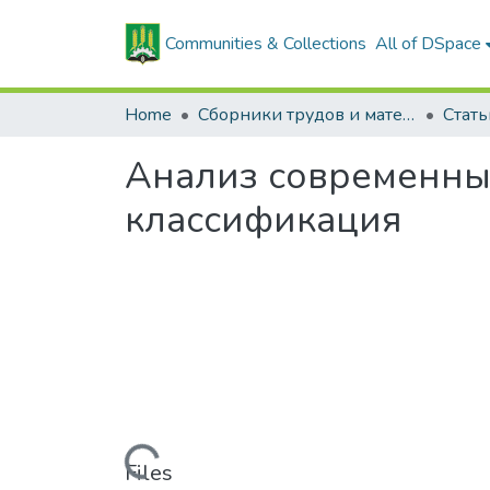
Communities & Collections
All of DSpace
Home
Сборники трудов и материалов конференций
Анализ современны
классификация
Loading...
Files