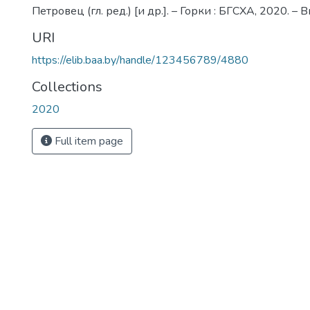
Петровец (гл. ред.) [и др.]. – Горки : БГСХА, 2020. – 
URI
https://elib.baa.by/handle/123456789/4880
Collections
2020
Full item page