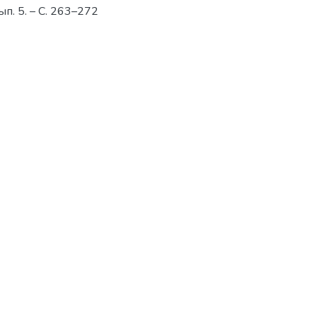
Вып. 5. – С. 263–272