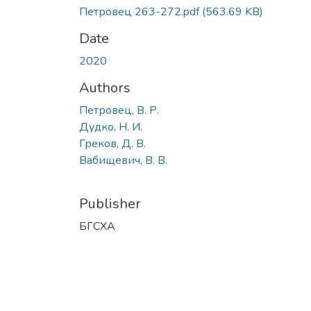
Петровец 263-272.pdf
(563.69 KB)
Date
2020
Authors
Петровец, В. Р.
Дудко, Н. И.
Греков, Д. В.
Вабищевич, В. В.
Publisher
БГСХА