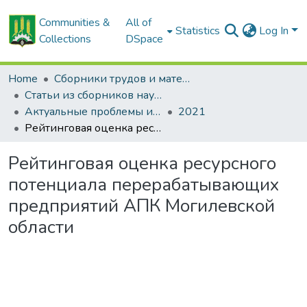
Communities &
All of
Statistics
Log In
Collections
DSpace
Home
Сборники трудов и материалов конференций
Статьи из сборников научных трудов
Актуальные проблемы инновационного развития агропромышленного комплекса Беларуси
2021
Рейтинговая оценка ресурсного потенциала перерабатывающих предприятий АПК Могилевской области
Рейтинговая оценка ресурсного
потенциала перерабатывающих
предприятий АПК Могилевской
области