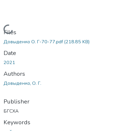
Loading...
Files
Довыденко О. Г-70-77.pdf
(218.85 KB)
Date
2021
Authors
Довыденко, О. Г.
Publisher
БГСХА
Keywords