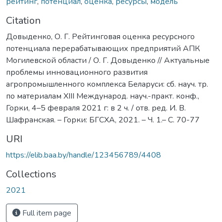
рейтинг
,
потенциал
,
оценка
,
ресурсы
,
модель
Citation
Довыденко, О. Г. Рейтинговая оценка ресурсного
потенциала перерабатывающих предприятий АПК
Могилевской области / О. Г. Довыденко // Актуальные
проблемы инновационного развития
агропромышленного комплекса Беларуси: сб. науч. тр.
по материалам ХIII Международ. науч.-практ. конф.,
Горки, 4–5 февраля 2021 г: в 2 ч. / отв. ред. И. В.
Шафранская. – Горки: БГСХА, 2021. – Ч. 1.– С. 70-77
URI
https://elib.baa.by/handle/123456789/4408
Collections
2021
Full item page