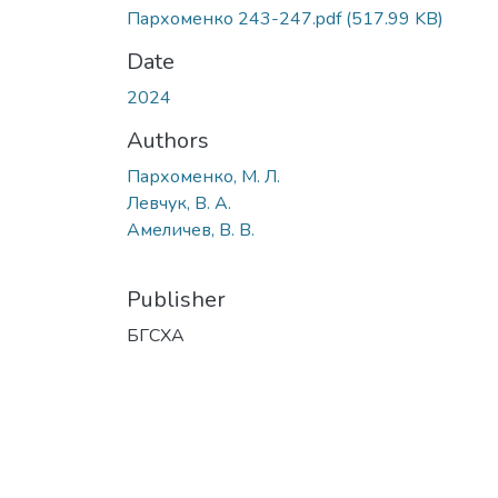
Пархоменко 243-247.pdf
(517.99 KB)
Date
2024
Authors
Пархоменко, М. Л.
Левчук, В. А.
Амеличев, В. В.
Publisher
БГСХА