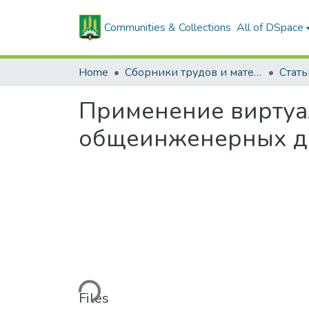
Communities & Collections
All of DSpace
Home
Сборники трудов и материалов конференций
Применение виртуа
общеинженерных д
Loading...
Files