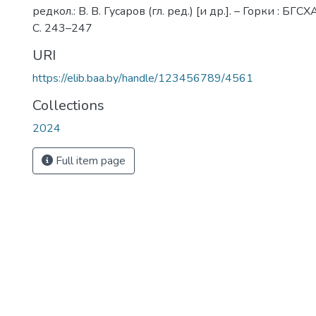
редкол.: В. В. Гусаров (гл. ред.) [и др.]. – Горки : БГСХ
С. 243–247
URI
https://elib.baa.by/handle/123456789/4561
Collections
2024
Full item page