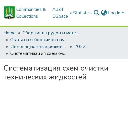
Communities &
All of
Statistics
Log In
Collections
DSpace
Home
Сборники трудов и материалов конференций
Статьи из сборников научных трудов
Инновационные решения в технологиях и механизации сельскохозяйственного производства
2022
Систематизация схем очистки технических жидкостей
Систематизация схем очистки
технических жидкостей