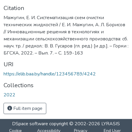
Citation
Мажугин, Е. И. Систематизация схем очистки
технических жидкостей / Е. И. Мажугин, А. Л. Борисов
// Инновационные решения в технологиях и
механизации сельскохозяйственного производства: сб.
науч. тр. / редкол.: В. В. Гусаров (гл. ред.) [и др.]. – Горки :
БГСХА, 2022. – Вып. 7. – С. 159-163
URI
https://elib.baa.by/handle/123456789/4242
Collections
2022
Full item page
DSpace software
copyright © 2002-2026
LYRASIS
Cookie
Accessibility
Privacy
End User