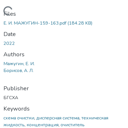
Loading...
Files
Е. И. МАЖУГИН-159-163.pdf
(184.28 KB)
Date
2022
Authors
Мажугин, Е. И.
Борисов, А. Л.
Publisher
БГСХА
Keywords
схема очистки
,
дисперсная система
,
техническая
жидкость
,
концентрация
,
очиститель