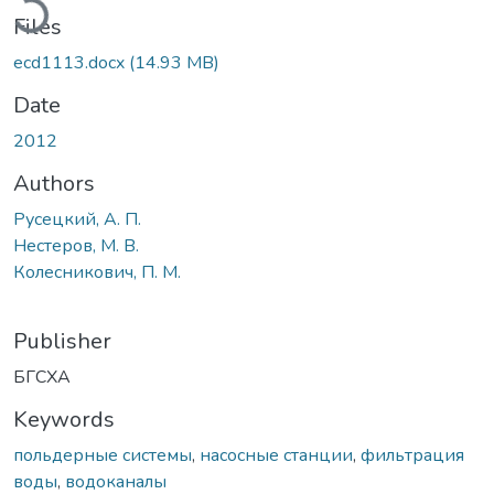
Files
ecd1113.docx
(14.93 MB)
Date
2012
Authors
Русецкий, А. П.
Нестеров, М. В.
Колесникович, П. М.
Publisher
БГСХА
Keywords
польдерные системы
,
насосные станции
,
фильтрация
воды
,
водоканалы