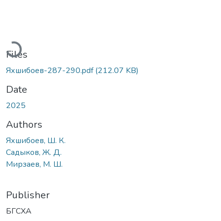
Loading...
Files
Яхшибоев-287-290.pdf
(212.07 KB)
Date
2025
Authors
Яхшибоев, Ш. К.
Садыков, Ж. Д.
Мирзаев, М. Ш.
Publisher
БГСХА