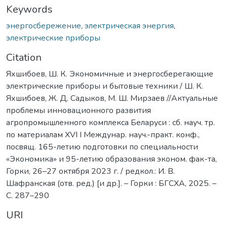
Keywords
энергосбережение
,
электрическая энергия
,
электрические приборы
Citation
Яхшибоев, Ш. К. Экономичные и энергосберегающие
электрические приборы и бытовые техники / Ш. К.
Яхшибоев, Ж. Д. Садыков, М. Ш. Мирзаев //Актуальные
проблемы инновационного развития
агропромышленного комплекса Беларуси : сб. науч. тр.
по материалам XVI I Междунар. науч.-практ. конф.,
посвящ. 165-летию подготовки по специальности
«Экономика» и 95-летию образования эконом. фак-та,
Горки, 26–27 октября 2023 г. / редкол.: И. В.
Шафранская (отв. ред.) [и др.]. – Горки : БГСХА, 2025. –
С. 287–290
URI