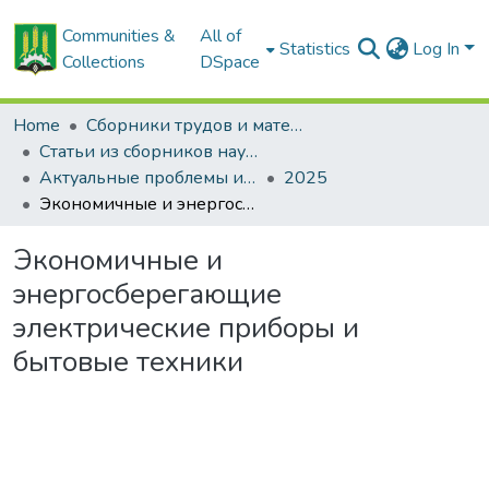
Communities &
All of
Statistics
Log In
Collections
DSpace
Home
Сборники трудов и материалов конференций
Статьи из сборников научных трудов
Актуальные проблемы инновационного развития агропромышленного комплекса Беларуси
2025
Экономичные и энергосберегающие электрические приборы и бытовые техники
Экономичные и
энергосберегающие
электрические приборы и
бытовые техники