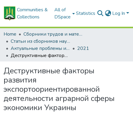
Communities &
All of
Statistics
Log In
Collections
DSpace
Home
Сборники трудов и материалов конференций
Статьи из сборников научных трудов
Актуальные проблемы инновационного развития агропромышленного комплекса Беларуси
2021
Деструктивные факторы развития экспортоориентированной деятельности аграрной сферы экономики Украины
Деструктивные факторы
развития
экспортоориентированной
деятельности аграрной сферы
экономики Украины