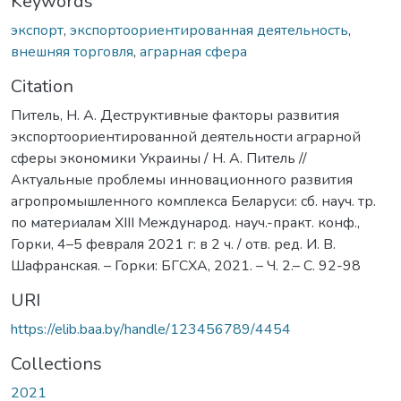
Keywords
экспорт
,
экспортоориентированная деятельность
,
внешняя торговля
,
аграрная сфера
Citation
Питель, Н. А. Деструктивные факторы развития
экспортоориентированной деятельности аграрной
сферы экономики Украины / Н. А. Питель //
Актуальные проблемы инновационного развития
агропромышленного комплекса Беларуси: сб. науч. тр.
по материалам ХIII Международ. науч.-практ. конф.,
Горки, 4–5 февраля 2021 г: в 2 ч. / отв. ред. И. В.
Шафранская. – Горки: БГСХА, 2021. – Ч. 2.– С. 92-98
URI
https://elib.baa.by/handle/123456789/4454
Collections
2021