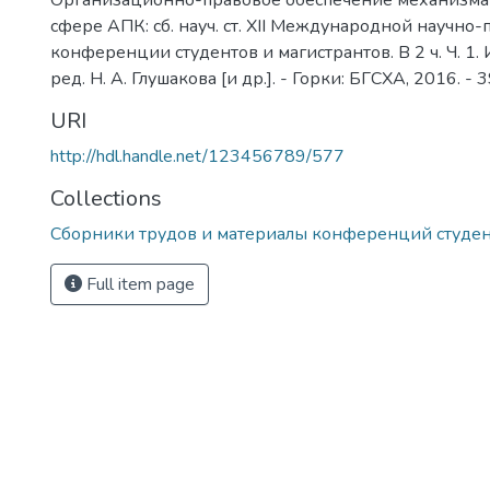
Организационно-правовое обеспечение механизма 
сфере АПК: сб. науч. ст. XII Международной научно
конференции студентов и магистрантов. В 2 ч. Ч. 1. 
ред. Н. А. Глушакова [и др.]. - Горки: БГСХА, 2016. - 3
URI
http://hdl.handle.net/123456789/577
Collections
Сборники трудов и материалы конференций студе
Full item page