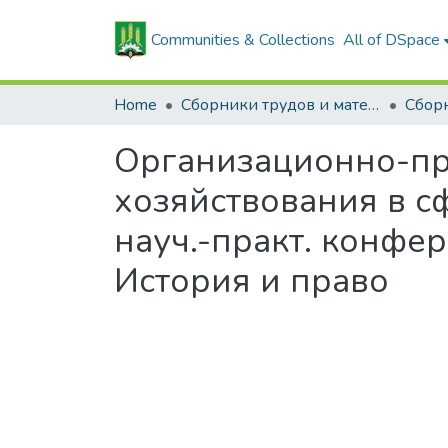
Communities & Collections
All of DSpace
Home
Сборники трудов и материалов конференций
Организационно-пр
хозяйствования в сф
науч.-практ. конфер
История и право