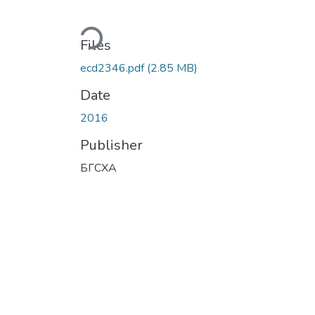
Loading...
Files
ecd2346.pdf
(2.85 MB)
Date
2016
Publisher
БГСХА