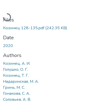
Loading...
Files
Козинец 128-135.pdf
(242.35 KB)
Date
2020
Authors
Козинец, А. И.
Голушко, О. Г.
Козинец, Т. Г.
Надаринская, М. А.
Гринь, М. С.
Гонакова, С. А.
Соловьев, А. В.