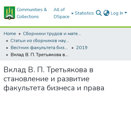
Communities &
All of
Statistics
Log In
Collections
DSpace
Home
Сборники трудов и материалов конференций
Статьи из сборников научных трудов
Вестник факультета бизнеса и права
2019
Вклад В. П. Третьякова в становление и развитие факультета бизнеса и права
Вклад В. П. Третьякова в
становление и развитие
факультета бизнеса и права