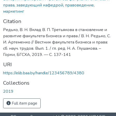
права
,
заведующий кафедрой
,
правоведение
,
маркетинг
Citation
Редько, В. Н. Вклад В. П. Третьякова в становление и
развитие факультета бизнеса и права / В. Н. Редько, С.
И. Артеменко // Вестник факультета бизнеса и права:
сб. науч. трудов. Вып. 1. / гл. ред. Н. А. Глушакова. –
Горки, БГСХА, 2019. –– С. 137-141
URI
https://elib.baa.by/handle/123456789/4380
Collections
2019
Full item page