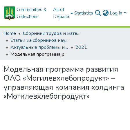
Communities &
All of
Statistics
Log In
Collections
DSpace
Home
Сборники трудов и материалов конференций
Статьи из сборников научных трудов
Актуальные проблемы инновационного развития агропромышленного комплекса Беларуси
2021
Модельная программа развития ОАО «Могилевхлебопродукт» – управляющая компания холдинга «Могилевхлебопродукт»
Модельная программа развития
ОАО «Могилевхлебопродукт» –
управляющая компания холдинга
«Могилевхлебопродукт»