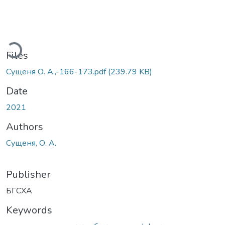
ading...
Files
Сущеня О. А.,-166-173.pdf
(239.79 KB)
Date
2021
Authors
Сущеня, О. А.
Publisher
БГСХА
Keywords