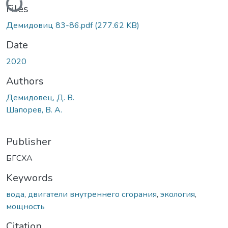
Files
Демидовиц 83-86.pdf
(277.62 KB)
Date
2020
Authors
Демидовец, Д. В.
Шапорев, В. А.
Publisher
БГСХА
Keywords
вода
,
двигатели внутреннего сгорания
,
экология
,
мощность
Citation