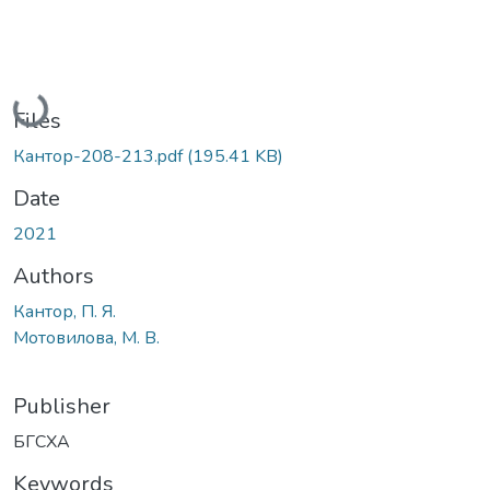
Loading...
Files
Кантор-208-213.pdf
(195.41 KB)
Date
2021
Authors
Кантор, П. Я.
Мотовилова, М. В.
Publisher
БГСХА
Keywords