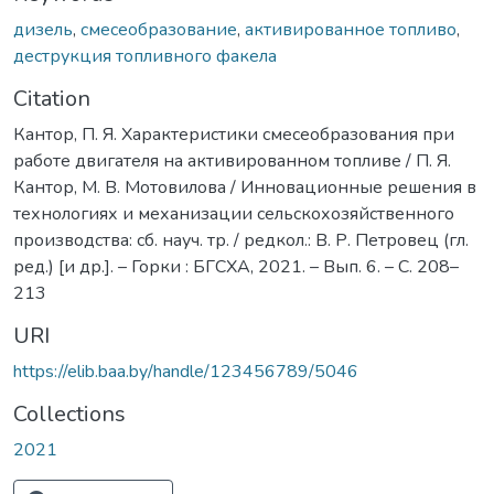
дизель
,
смесеобразование
,
активированное топливо
,
деструкция топливного факела
Citation
Кантор, П. Я. Характеристики смесеобразования при
работе двигателя на активированном топливе / П. Я.
Кантор, М. В. Мотовилова / Инновационные решения в
технологиях и механизации сельскохозяйственного
производства: сб. науч. тр. / редкол.: В. Р. Петровец (гл.
ред.) [и др.]. – Горки : БГСХА, 2021. – Вып. 6. – С. 208–
213
URI
https://elib.baa.by/handle/123456789/5046
Collections
2021