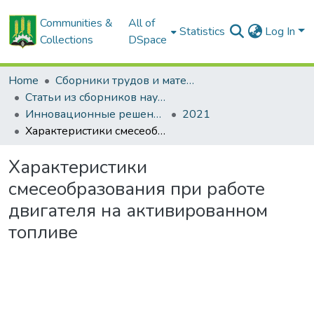
Communities &
All of
Statistics
Log In
Collections
DSpace
Home
Сборники трудов и материалов конференций
Статьи из сборников научных трудов
Инновационные решения в технологиях и механизации сельскохозяйственного производства
2021
Характеристики смесеобразования при работе двигателя на активированном топливе
Характеристики
смесеобразования при работе
двигателя на активированном
топливе