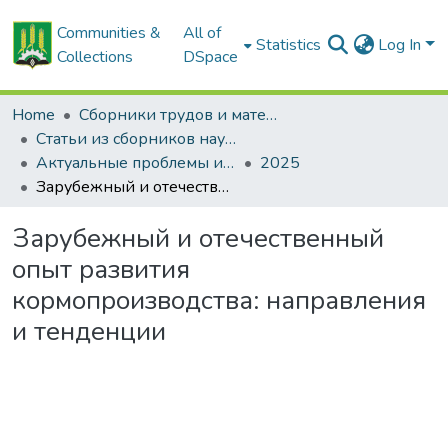
Communities &
All of
Statistics
Log In
Collections
DSpace
Home
Сборники трудов и материалов конференций
Статьи из сборников научных трудов
Актуальные проблемы инновационного развития агропромышленного комплекса Беларуси
2025
Зарубежный и отечественный опыт развития кормопроизводства: направления и тенденции
Зарубежный и отечественный
опыт развития
кормопроизводства: направления
и тенденции