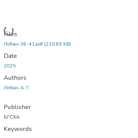
Loading...
Files
Лобан-36-41.pdf
(210.69 KB)
Date
2025
Authors
Лобан, А. Г.
Publisher
БГСХА
Keywords