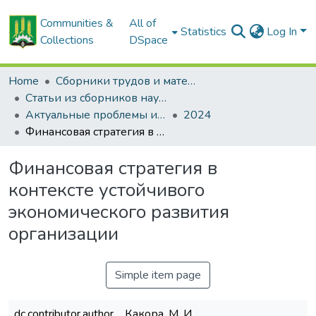
Communities &
All of
Statistics
Log In
Collections
DSpace
Home
Сборники трудов и материалов конференций
Статьи из сборников научных трудов
Актуальные проблемы инновационного развития агропромышленного комплекса Беларуси
2024
Финансовая стратегия в контексте устойчивого экономического развития организации
Финансовая стратегия в
контексте устойчивого
экономического развития
организации
Simple item page
dc.contributor.author
Какора, М. И.