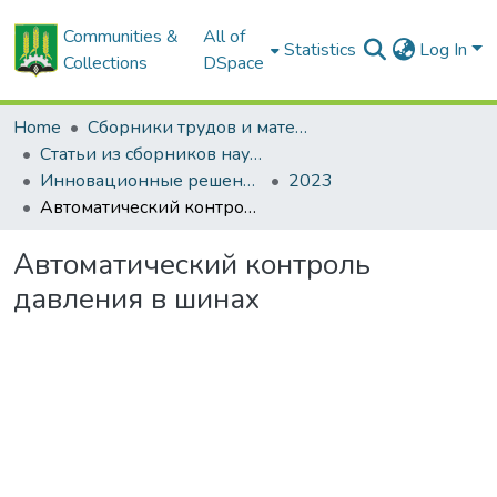
Communities &
All of
Statistics
Log In
Collections
DSpace
Home
Сборники трудов и материалов конференций
Статьи из сборников научных трудов
Инновационные решения в технологиях и механизации сельскохозяйственного производства
2023
Автоматический контроль давления в шинах
Автоматический контроль
давления в шинах