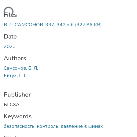
ding...
Files
В. Л. САМСОНОВ-337-342.pdf
(327.86 KB)
Date
2023
Authors
Самсонов, В. Л.
Евтух, Г. Г.
Publisher
БГСХА
Keywords
безопасность
,
контроль
,
давление в шинах