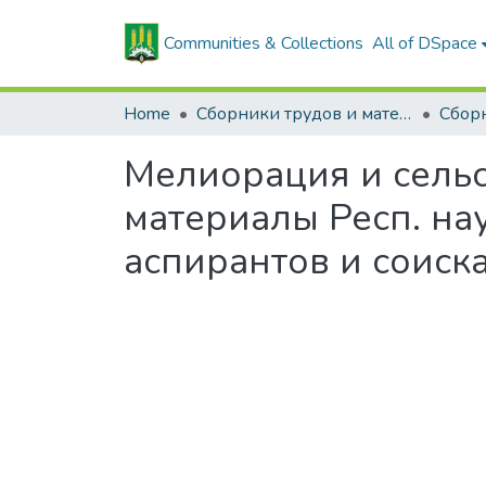
Communities & Collections
All of DSpace
Home
Сборники трудов и материалов конференций
Мелиорация и сельс
материалы Респ. нау
аспирантов и соиск