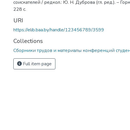
соискателей / редкол.: Ю. Н. Дуброва (гл. ред.). – Гор
228 с.
URI
https://elib.baa.by/handle/123456789/3599
Collections
Сборники трудов и материалы конференций студе
Full item page