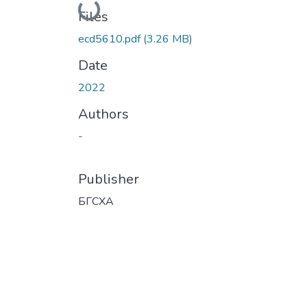
Loading...
Files
ecd5610.pdf
(3.26 MB)
Date
2022
Authors
-
Publisher
БГСХА