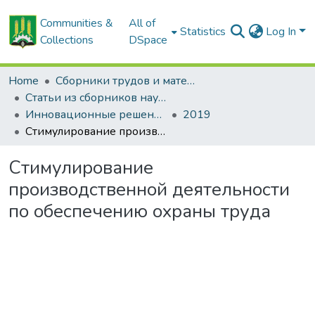
Communities &
All of
Statistics
Log In
Collections
DSpace
Home
Сборники трудов и материалов конференций
Статьи из сборников научных трудов
Инновационные решения в технологиях и механизации сельскохозяйственного производства
2019
Стимулирование производственной деятельности по обеспечению охраны труда
Стимулирование
производственной деятельности
по обеспечению охраны труда