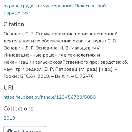
охрана труда
,
стимулирование
,
Полесьестрой
,
нарушения
Citation
Основин, С. В. Стимулирование производственной
деятельности по обеспечению охраны труда / С. В.
Основин, Л. Г. Основина, Н. В. Мальцевич //
Инновационные решения в технологиях и
механизации сельскохозяйственного производства: сб.
науч. тр. / редкол.: В. Р. Петровец (гл. ред.) [и др.]. –
Горки : БГСХА, 2019. – Вып. 4. – С. 72–76
URI
https://elib.baa.by/handle/123456789/5080
Collections
2019
Full item page