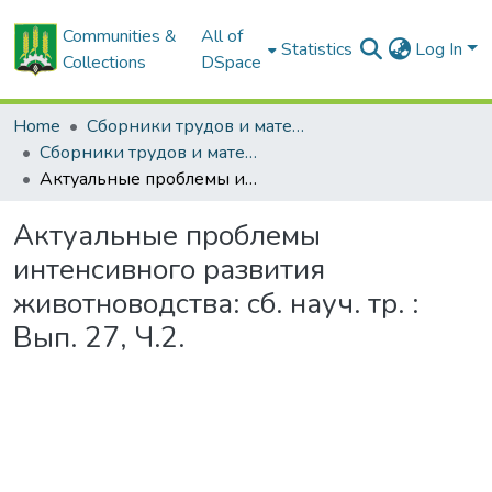
Communities &
All of
Statistics
Log In
Collections
DSpace
Home
Сборники трудов и материалов конференций
Сборники трудов и материалы конференций
Актуальные проблемы интенсивного развития животноводства: сб. науч. тр. : Вып. 27, Ч.2.
Актуальные проблемы
интенсивного развития
животноводства: сб. науч. тр. :
Вып. 27, Ч.2.