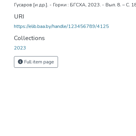
Гусаров [и др.]. - Горки : БГСХА, 2023. - Вып. 8. – С. 
URI
https://elib.baa.by/handle/123456789/4125
Collections
2023
Full item page