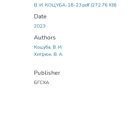
В. И. КОЦУБА-18-23.pdf
(272.76 KB)
Date
2023
Authors
Коцуба, В. И.
Хитрюк, В. А.
Publisher
БГСХА