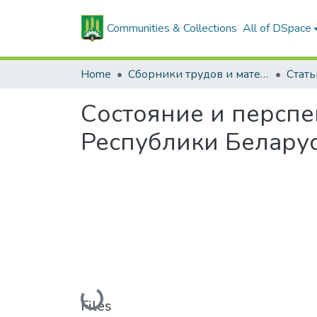
Communities & Collections
All of DSpace
Home
Сборники трудов и материалов конференций
Состояние и перспе
Республики Белару
Loading...
Files